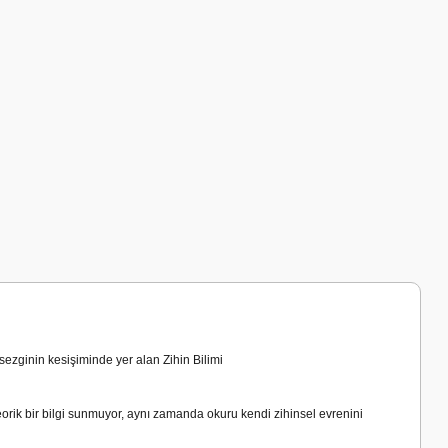
 sezginin kesişiminde yer alan Zihin Bilimi
rik bir bilgi sunmuyor, aynı zamanda okuru kendi zihinsel evrenini