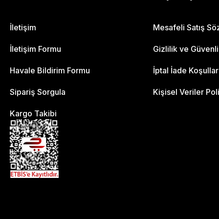
İletişim
Mesafeli Satış S
İletişim Formu
Gizlilik ve Güvenl
Havale Bildirim Formu
İptal İade Koşullar
Sipariş Sorgula
Kişisel Veriler Pol
Kargo Takibi