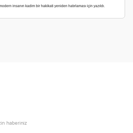
 modern insanın kadim bir hakikati yeniden hatırlaması için yazıldı.
in haberiniz