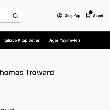
Giriş Yap
Sepet
İngilizce Kitap Setleri
Diğer Yayınevleri
 Thomas Troward
yınevleri