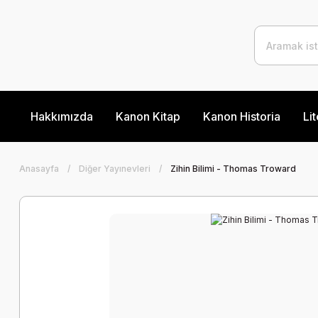
Hakkımızda
Kanon Kitap
Kanon Historia
Lit
Anasayfa
Diğer Yayınevleri
Zihin Bilimi - Thomas Troward