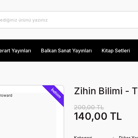
erart Yayınları
Balkan Sanat Yayınları
Kitap Setleri
Zihin Bilimi -
İndirim
200,00 TL
140,00 TL
Kategori
Diğer Ya