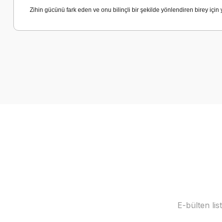
Zihin gücünü fark eden ve onu bilinçli bir şekilde yönlendiren birey için 
E-bülten li