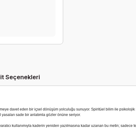
it Seçenekleri
tmeye davet eden bir içsel dönüşüm yolculuğu sunuyor. Spiritüel bilim ile psikolojik
l yasaları sade bir anlatımla gözler önüne seriyor.
ratıcı kullanımıyla kaderin yeniden yazılmasına kadar uzanan bu metin; sadece teo