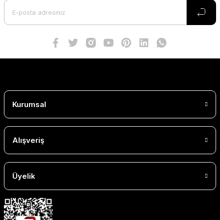
Kurumsal
Alışveriş
Üyelik