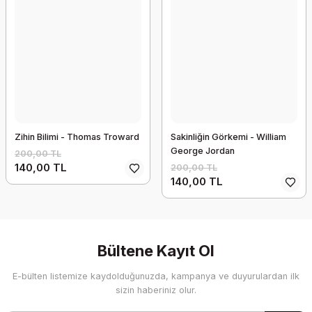
Zihin Bilimi - Thomas Troward
Sakinliğin Görkemi - William
George Jordan
200,00 TL
140,00 TL
200,00 TL
140,00 TL
Bültene Kayıt Ol
E-bülten listemize kaydolduğunuzda, kampanya ve duyurulardan ilk
sizin haberiniz olur.