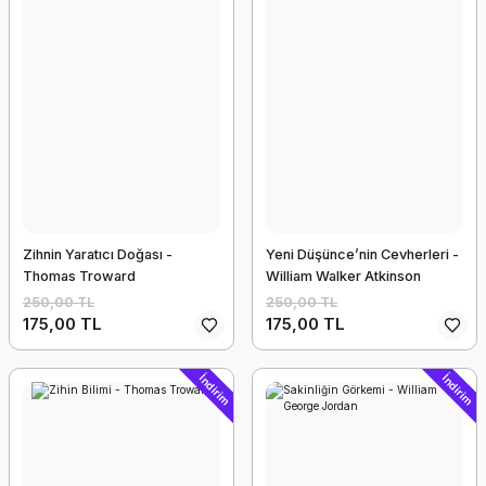
Zihnin Yaratıcı Doğası -
Yeni Düşünce’nin Cevherleri -
Thomas Troward
William Walker Atkinson
250,00 TL
250,00 TL
175,00 TL
175,00 TL
İndirim
İndirim