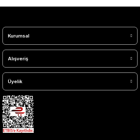
Kurumsal
Alışveriş
Üyelik