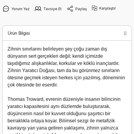
Karşılaştır
Yorum Yaz
Tavsiye Et
Paylaş
Ürün Bilgisi
Zihnin sınırlarını belirleyen şey çoğu zaman dış
dünyanın sert gerçekleri değil; kendi içimizde
taşıdığımız alışkanlıklar, korkular ve köklü inançlardır.
Zihnin Yaratıcı Doğası, tam da bu görünmez sınırların
ötesine geçmek isteyen herkes için yazılmış, döneminin
çok ötesinde bir eserdir.
Thomas Troward, evrenin düzeniyle insanın bilincinin
yaratıcı kapasitesini aynı düzlemde buluşturarak,
düşüncenin nasıl bir kuvvet olduğunu şaşırtıcı bir
berraklıkla ortaya koyar. Bilimsel sezgi ile metafizik
kavrayışı yan yana getiren yaklaşımı, zihnin yalnızca