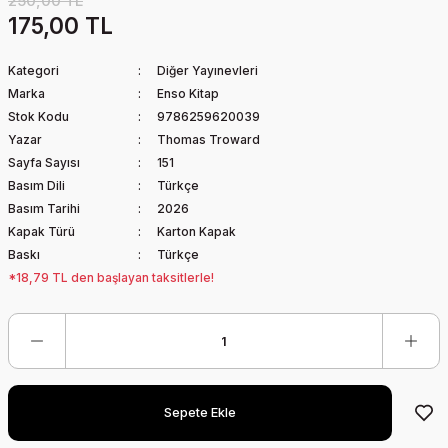
250,00 TL
175,00 TL
Kategori
Diğer Yayınevleri
Marka
Enso Kitap
Stok Kodu
9786259620039
Yazar
Thomas Troward
Sayfa Sayısı
151
Basım Dili
Türkçe
Basım Tarihi
2026
Kapak Türü
Karton Kapak
Baskı
Türkçe
*18,79 TL den başlayan taksitlerle!
Sepete Ekle