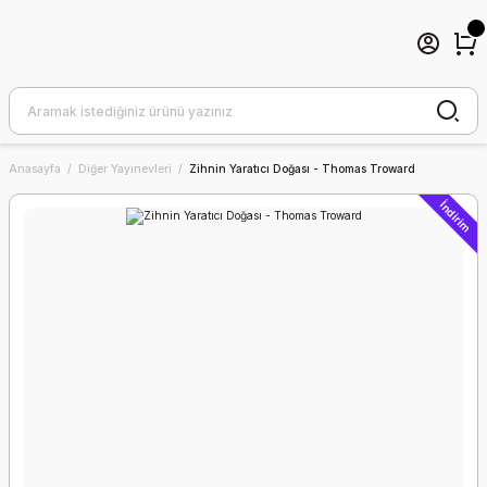
Anasayfa
Diğer Yayınevleri
Zihnin Yaratıcı Doğası - Thomas Troward
İndirim